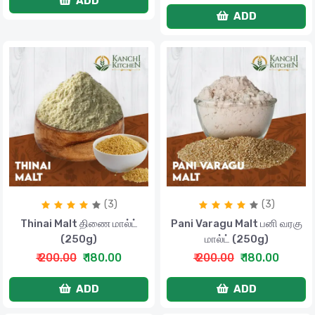
ADD
ADD
(3)
(3)
Thinai Malt திணை மால்ட்
Pani Varagu Malt பனி வரகு
(250g)
மால்ட் (250g)
₹ 200.00
₹ 180.00
₹ 200.00
₹ 180.00
ADD
ADD