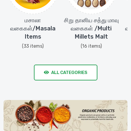
ி
மசாலா
சிறு தானிய சத்து மாவு
l
வகைகள்/Masala
வகைகள் /Multi
வ
Items
Millets Malt
(33 items)
(16 items)
ALL CATEGORIES