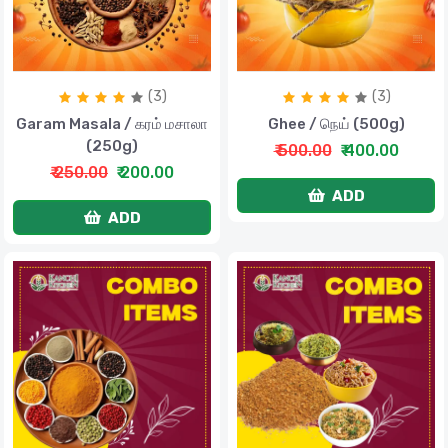
(3)
(3)
Garam Masala / கரம் மசாலா
Ghee / நெய் (500g)
(250g)
₹ 500.00
₹ 400.00
₹ 250.00
₹ 200.00
ADD
ADD