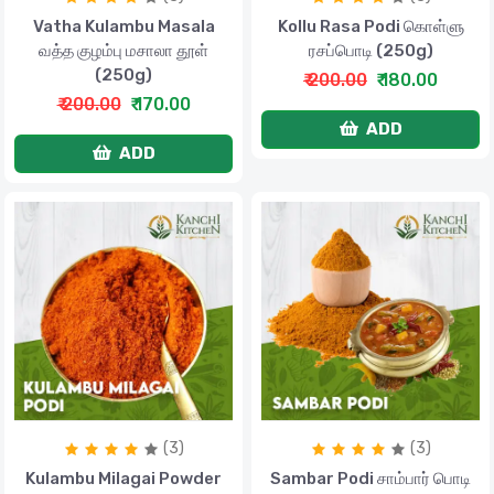
Vatha Kulambu Masala
Kollu Rasa Podi கொள்ளு
வத்த குழம்பு மசாலா தூள்
ரசப்பொடி (250g)
(250g)
₹ 200.00
₹ 180.00
₹ 200.00
₹ 170.00
ADD
ADD
(3)
(3)
Kulambu Milagai Powder
Sambar Podi சாம்பார் பொடி