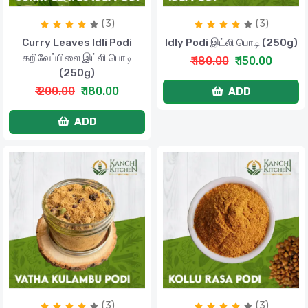
(3)
(3)
Curry Leaves Idli Podi
Idly Podi இட்லி பொடி (250g)
கறிவேப்பிலை இட்லி பொடி
₹ 180.00
₹ 150.00
(250g)
₹ 200.00
₹ 180.00
ADD
ADD
(3)
(3)