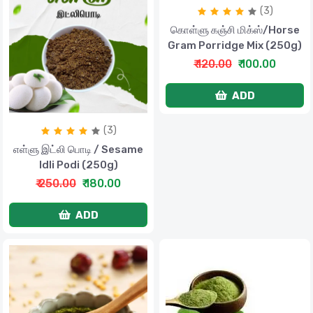
(3)
கொள்ளு கஞ்சி மிக்ஸ்/Horse
Gram Porridge Mix (250g)
₹ 120.00
₹ 100.00
ADD
(3)
எள்ளு இட்லி பொடி / Sesame
Idli Podi (250g)
₹ 250.00
₹ 180.00
ADD