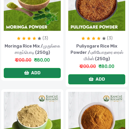
(3)
(3)
Moringa Rice Mix /முருங்கை
Puliyogare Rice Mix
சாதப்பொடி (250g)
Powder /புளியோதரை ரைஸ்
மிக்ஸ் (250g)
₹ 200.00
₹ 180.00
₹ 200.00
₹ 180.00
ADD
ADD