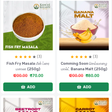
(3)
(3)
Fish Fry Masala மீன் ப்ரை
Comming Soon செவ்வாழை
மசாலா (250g)
மால்ட் Banana Malt (250g)
₹ 200.00
₹ 170.00
₹ 200.00
₹ 180.00
ADD
ADD