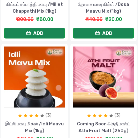
மில்லட் சப்பாத்தி மாவு /Millet
தோசை மாவு மிக்ஸ் /Dosa
Chappathi Mix (1kg)
Maavu Mix (1kg)
₹ 200.00
₹ 180.00
₹ 140.00
₹ 120.00
ADD
ADD
(3)
(3)
இட்லி மாவு மிக்ஸ் /Idli Maavu
Coming Soon அத்திமால்ட்
Mix (1kg)
Athi Fruit Malt (250g)