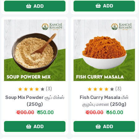
ADD
ADD
(3)
(3)
Soup Mix Powder சூப் மிக்ஸ்
Fish Curry Masala மீன்
(250g)
குழம்பு மசாலா (250g)
₹ 200.00
₹ 150.00
₹ 200.00
₹ 160.00
ADD
ADD