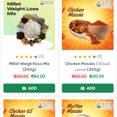
(3)
(3)
Millet Weightloss Mix
Chicken Masala / சிக்கன்
(250g)
மசாலா (250g)
₹ 200.00
₹ 180.00
₹ 250.00
₹ 200.00
ADD
ADD