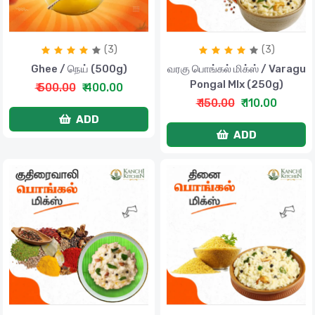
(3)
(3)
Ghee / நெய் (500g)
வரகு பொங்கல் மிக்ஸ் / Varagu
Pongal MIx (250g)
₹ 500.00
₹ 400.00
₹ 150.00
₹ 110.00
ADD
ADD