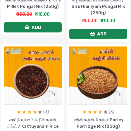
சாமை பொங்கல் மிக்ஸ் / Little
சிறுதானிய பொங்கல் மிக்ஸ் /
Millet Pongal Mix (250g)
Siruthaniyam Pongal Mix
(250g)
₹ 150.00
₹ 110.00
₹ 150.00
₹ 110.00
ADD
ADD
(3)
(3)
காட்டு யானம் அரிசி கஞ்சி
பார்லி கஞ்சி மிக்ஸ் / Barley
மிக்ஸ் / Kattuyanam Rice
Porridge Mix (250g)