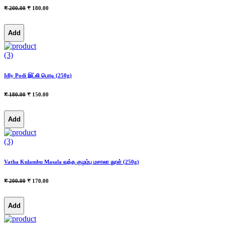
₹ 200.00
₹ 180.00
Add
(3)
Idly Podi இட்லி பொடி (250g)
₹ 180.00
₹ 150.00
Add
(3)
Vatha Kulambu Masala வத்த குழம்பு மசாலா தூள் (250g)
₹ 200.00
₹ 170.00
Add