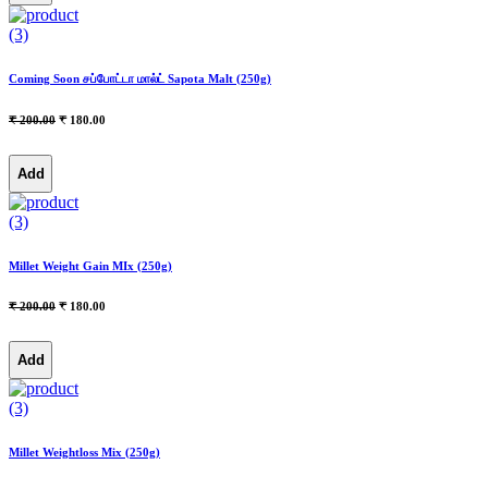
(3)
Coming Soon சப்போட்டா மால்ட் Sapota Malt (250g)
₹ 200.00
₹ 180.00
Add
(3)
Millet Weight Gain MIx (250g)
₹ 200.00
₹ 180.00
Add
(3)
Millet Weightloss Mix (250g)