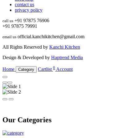
contact us
privacy policy
+91 97875 76906
call us
+91 97875 79991
official.kanchikitchen@gmail.com
email us
All Rights Reserved by
Kanchi Kitchen
Design & Developed by
Haptrend Media
0
Home
Cartlist
Account
Category
Our Categories