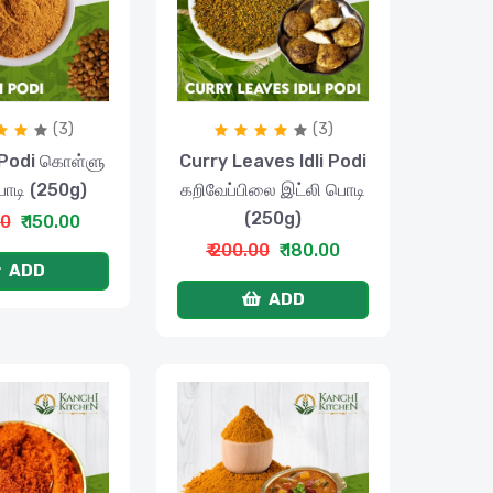
(3)
(3)
i Podi கொள்ளு
Curry Leaves Idli Podi
பொடி (250g)
கறிவேப்பிலை இட்லி பொடி
(250g)
00
₹ 150.00
₹ 200.00
₹ 180.00
ADD
ADD