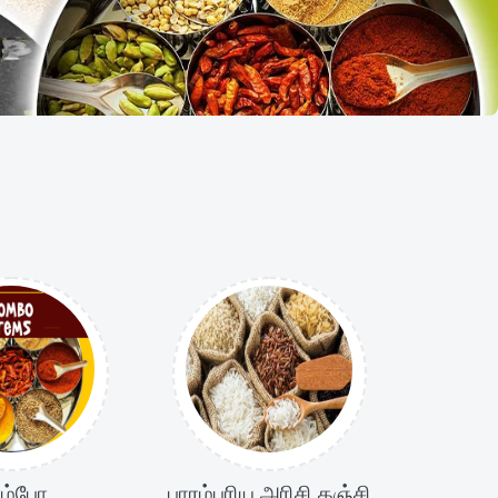
ம்போ
பாரம்பரிய அரிசி கஞ்சி