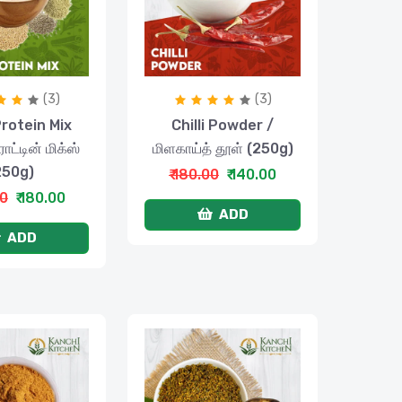
(3)
(3)
Protein Mix
Chilli Powder /
ரோட்டின் மிக்ஸ்
மிளகாய்த் தூள் (250g)
250g)
₹ 180.00
₹ 140.00
00
₹ 180.00
ADD
ADD