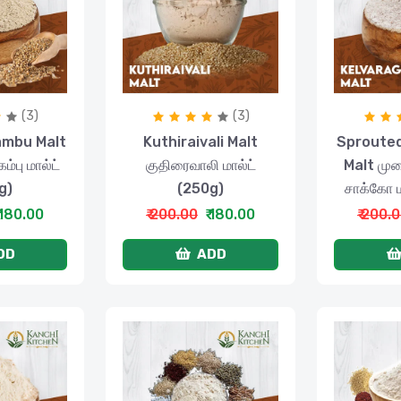
(3)
(3)
ambu Malt
Kuthiraivali Malt
Sprouted
்பு மால்ட்
குதிரைவாலி மால்ட்
Malt முள
g)
(250g)
சாக்கோ ம
 180.00
₹ 200.00
₹ 180.00
₹ 200.
DD
ADD