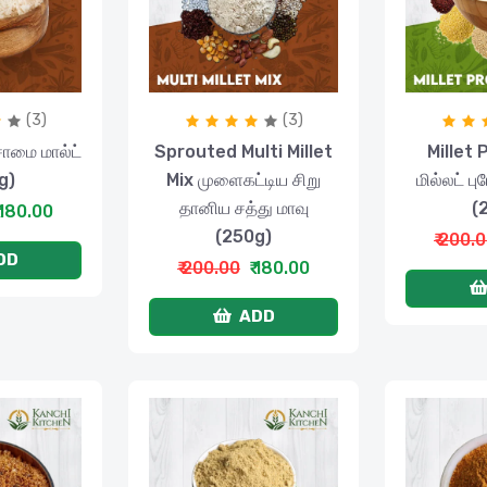
(3)
(3)
ாமை மால்ட்
Sprouted Multi Millet
Millet 
g)
Mix முளைகட்டிய சிறு
மில்லட் பு
தானிய சத்து மாவு
(
 180.00
(250g)
₹ 200.
DD
₹ 200.00
₹ 180.00
ADD