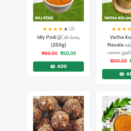
(3)
Idly Podi இட்லி பொடி
Vatha K
(250g)
Masala வத்த
மசாலா தூள்
₹ 180.00
₹ 150.00
₹ 200.00
ADD
A