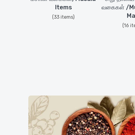
Items
வகைகள் /Mul
Ma
(33 items)
(16 i