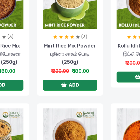
(3)
(3)
Rice Mix
Mint Rice Mix Powder
Kollu Idl
ுளியோதரை
புதினா சாதம் பொடி
இட்லி 
் (250g)
(250g)
₹ 200.
 180.00
₹ 200.00
₹ 180.00
DD
ADD