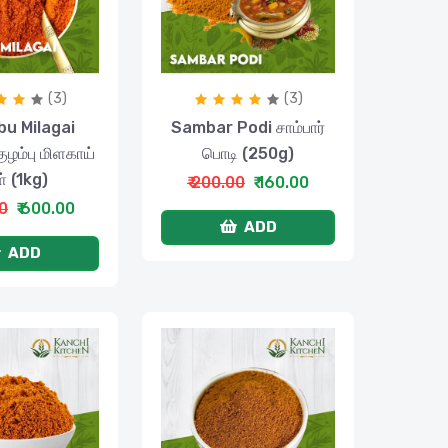
(3)
(3)
u Milagai
Sambar Podi சாம்பார்
ழம்பு மிளகாய்
பொடி (250g)
் (1kg)
₹ 200.00
₹ 160.00
00
₹ 600.00
ADD
ADD