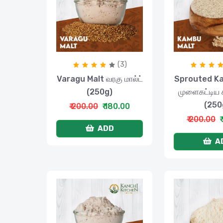
(3)
Varagu Malt வரகு மால்ட்
Sprouted K
(250g)
முளைகட்டிய கம
(250
₹ 200.00
₹ 180.00
₹ 200.00
₹
ADD
A