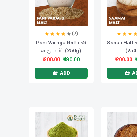
(3)
Pani Varagu Malt பனி
Samai Malt ச
வரகு மால்ட் (250g)
(250
₹ 200.00
₹ 180.00
₹ 200.00
₹
ADD
A