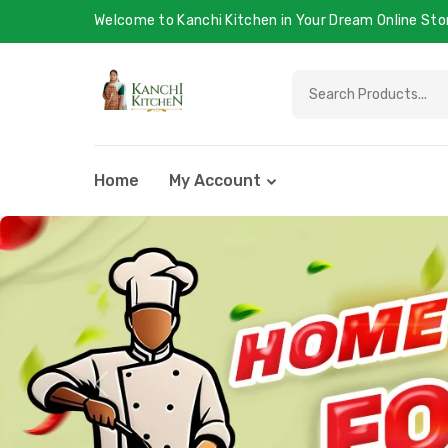
Welcome to Kanchi Kitchen in Your Dream Online Sto
Home
My Account