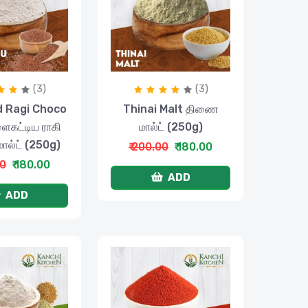
(3)
(3)
 Ragi Choco
Thinai Malt திணை
ைகட்டிய ராகி
மால்ட் (250g)
ால்ட் (250g)
₹ 200.00
₹ 180.00
00
₹ 180.00
ADD
ADD