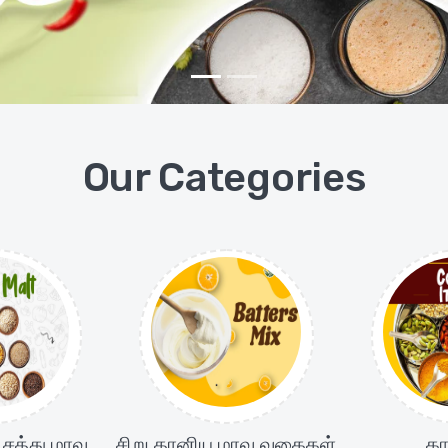
Our Categories
சத்து மாவு
சிறு தானிய மாவு வகைகள்
கா