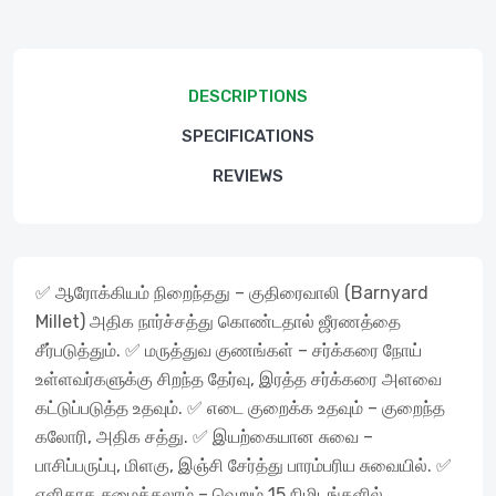
DESCRIPTIONS
SPECIFICATIONS
REVIEWS
✅ ஆரோக்கியம் நிறைந்தது – குதிரைவாலி (Barnyard
Millet) அதிக நார்ச்சத்து கொண்டதால் ஜீரணத்தை
சீர்படுத்தும். ✅ மருத்துவ குணங்கள் – சர்க்கரை நோய்
உள்ளவர்களுக்கு சிறந்த தேர்வு, இரத்த சர்க்கரை அளவை
கட்டுப்படுத்த உதவும். ✅ எடை குறைக்க உதவும் – குறைந்த
கலோரி, அதிக சத்து. ✅ இயற்கையான சுவை –
பாசிப்பருப்பு, மிளகு, இஞ்சி சேர்த்து பாரம்பரிய சுவையில். ✅
எளிதாக சமைக்கலாம் – வெறும் 15 நிமிடங்களில்