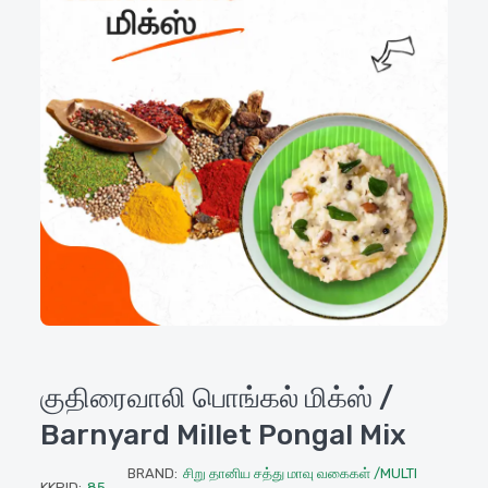
குதிரைவாலி பொங்கல் மிக்ஸ் /
Barnyard Millet Pongal Mix
BRAND:
சிறு தானிய சத்து மாவு வகைகள் /MULTI
KKPID:
85