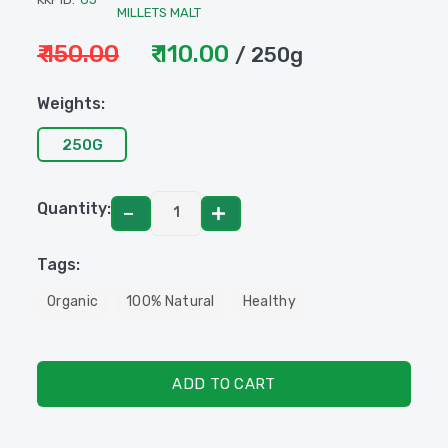
MILLETS MALT
₹ 150.00
₹ 110.00
/ 250g
Weights:
250G
Quantity:
Tags:
Organic
100% Natural
Healthy
ADD TO CART