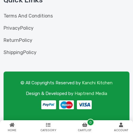
Quick Links
Terms And Conditions
PrivacyPolicy
ReturnPolicy
ShippingPolicy
© All Copyrights Reserved by
Kanchi Kitchen
Design & Developed by
Haptrend Media
0
HOME
CATEGORY
CARTLIST
ACCOUNT