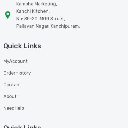
Kambha Marketing,
Kanchi Kitchen,
No: SF-20, MGR Street,
Pallavan Nagar, Kanchipuram.
Quick Links
MyAccount
OrderHistory
Contact
About
NeedHelp