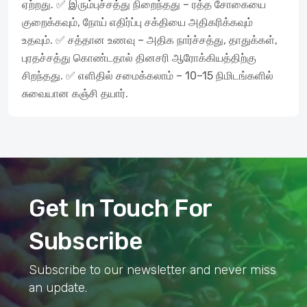
ஏற்றது. ✅ இரும்புச்சத்து நிறைந்தது – ரத்த சோகையை
குறைக்கவும், நோய் எதிர்ப்பு சக்தியை அதிகரிக்கவும்
உதவும். ✅ சத்தான உணவு – அதிக நார்ச்சத்து, தாதுக்கள்,
புரதச்சத்து கொண்டதால் தினசரி ஆரோக்கியத்திற்கு
சிறந்தது. ✅ எளிதில் சமைக்கலாம் – 10–15 நிமிடங்களில்
சுவையான கஞ்சி தயார்.
Get In Touch For
Subscribe
Subscribe to our newsletter and never miss
an update.