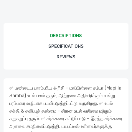
DESCRIPTIONS
SPECIFICATIONS
REVIEWS
✅ பண்டைய பாரம்பரிய அரிசி – மாப்பிள்ளை சம்பா (Mapillai
Samba) உடல் பலம் தரும், ஆற்றலை அதிகரிக்கும் என்று
பரம்பரை வழியாக பயன்படுத்தப்பட்டு வருகிறது. ✅ உடல்
சக்தி & சகிப்புத் தன்மை – சீரான உடல் வலிமை மற்றும்
சுறுசுறுப்பு தரும். ✅ சர்க்கரை கட்டுப்பாடு – இரத்த சர்க்கரை
அளவை சமநிலைப்படுத்தி, டயபட்டீஸ் உள்ளவர்களுக்கு