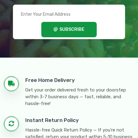
SUBSCRIBE
Free Home Delivery
Get your order delivered fresh to your doorstep
within 3-7 business days — fast, reliable, and
hassle-free!
Instant Return Policy
Hassle-free Quick Return Policy — If you're not
satisfied, return your product within 5-10 business