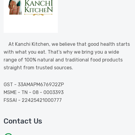
At Kanchi Kitchen, we believe that good health starts
with what you eat. That’s why we bring you a wide
range of 100% natural and traditional food products
straight from trusted sources.
GST - 33AMAPM6769J2ZP
MSME - TN - 08 - 0003393
FSSAI - 22425421000777
Contact Us