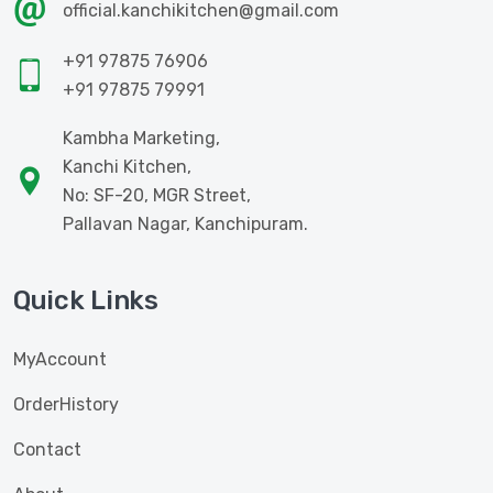
official.kanchikitchen@gmail.com
+91 97875 76906
+91 97875 79991
Kambha Marketing,
Kanchi Kitchen,
No: SF-20, MGR Street,
Pallavan Nagar, Kanchipuram.
Quick Links
MyAccount
OrderHistory
Contact