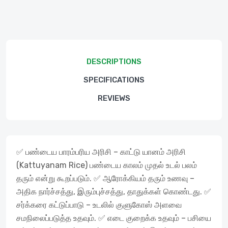
DESCRIPTIONS
SPECIFICATIONS
REVIEWS
✅ பண்டைய பாரம்பரிய அரிசி – காட்டு யானம் அரிசி
(Kattuyanam Rice) பண்டைய காலம் முதல் உடல் பலம்
தரும் என்று கூறப்படும். ✅ ஆரோக்கியம் தரும் உணவு –
அதிக நார்ச்சத்து, இரும்புச்சத்து, தாதுக்கள் கொண்டது. ✅
சர்க்கரை கட்டுப்பாடு – உடலில் குளுகோஸ் அளவை
சமநிலைப்படுத்த உதவும். ✅ எடை குறைக்க உதவும் – பசியை