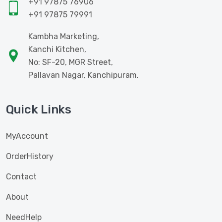
+91 97875 76906
+91 97875 79991
Kambha Marketing,
Kanchi Kitchen,
No: SF-20, MGR Street,
Pallavan Nagar, Kanchipuram.
Quick Links
MyAccount
OrderHistory
Contact
About
NeedHelp