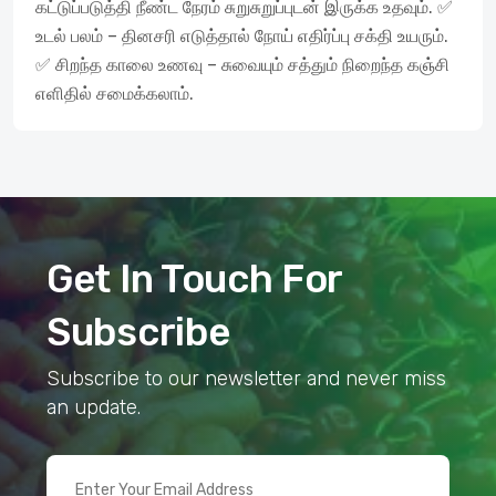
கட்டுப்படுத்தி நீண்ட நேரம் சுறுசுறுப்புடன் இருக்க உதவும். ✅
உடல் பலம் – தினசரி எடுத்தால் நோய் எதிர்ப்பு சக்தி உயரும்.
✅ சிறந்த காலை உணவு – சுவையும் சத்தும் நிறைந்த கஞ்சி
எளிதில் சமைக்கலாம்.
Get In Touch For
Subscribe
Subscribe to our newsletter and never miss
an update.