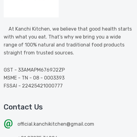
At Kanchi Kitchen, we believe that good health starts
with what you eat. That’s why we bring you a wide
range of 100% natural and traditional food products
straight from trusted sources.
GST - 33AMAPM6769J2ZP
MSME - TN - 08 - 0003393
FSSAI - 22425421000777
Contact Us
official.kanchikitchen@gmail.com