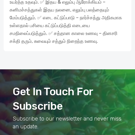
உயர்த்த உதவும். ✅ இதய & எலும்பு ஆரோக்கியம் –
கனிமச்சத்துகள் இதய நலனை, எலும்பு பலத்தையும்
மேம்படுத்தும். ✅ எடை கட்டுப்பாடு – நார்ச்சத்து அதிகமாக
உள்ளதால் பசியை கட்டுப்படுத்தி எடையை
சமநிலைப்படுத்தும். ✅ சத்தான காலை உணவு – தினசரி
சக்தி தரும், சுவையும் சத்தும் நிறைந்த உணவு.
Get In Touch For
Subscribe
Subscribe to our newsletter and never miss
an update.