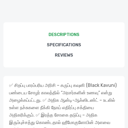
DESCRIPTIONS
SPECIFICATIONS
REVIEWS
✅ சிறப்பு பாரம்பரிய அரிசி – கருப்பு கவுனி (Black Kavuni)
பண்டைய சோழர் காலத்தில் “அரசர்களின் உணவு” என்று
அழைக்கப்பட்டது. ✅ அதிக ஆன்டி-ஆக்ஸிடண்ட் – உடலில்
உள்ள நச்சுகளை நீக்கி நோய் எதிர்ப்பு சக்தியை
அதிகரிக்கும். ✅ இரத்த சோகை தடுப்பு – அதிக
இரும்புச்சத்து கொண்டதால் ஹீமோகுளோபின் அளவை