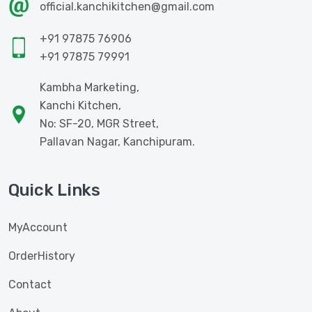
official.kanchikitchen@gmail.com
+91 97875 76906
+91 97875 79991
Kambha Marketing,
Kanchi Kitchen,
No: SF-20, MGR Street,
Pallavan Nagar, Kanchipuram.
Quick Links
MyAccount
OrderHistory
Contact