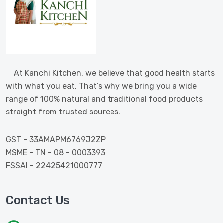
At Kanchi Kitchen, we believe that good health starts
with what you eat. That’s why we bring you a wide
range of 100% natural and traditional food products
straight from trusted sources.
GST - 33AMAPM6769J2ZP
MSME - TN - 08 - 0003393
FSSAI - 22425421000777
Contact Us