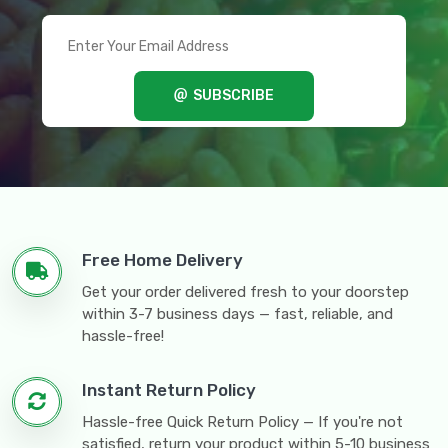
SUBSCRIBE
Free Home Delivery
Get your order delivered fresh to your doorstep
within 3-7 business days — fast, reliable, and
hassle-free!
Instant Return Policy
Hassle-free Quick Return Policy — If you're not
satisfied, return your product within 5-10 business