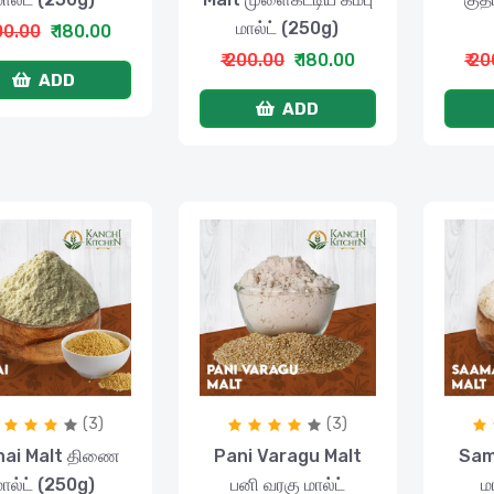
மால்ட் (250g)
200.00
₹ 180.00
₹ 200.00
₹ 180.00
₹ 2
ADD
ADD
(3)
(3)
nai Malt திணை
Pani Varagu Malt
Sam
மால்ட் (250g)
பனி வரகு மால்ட்
ம