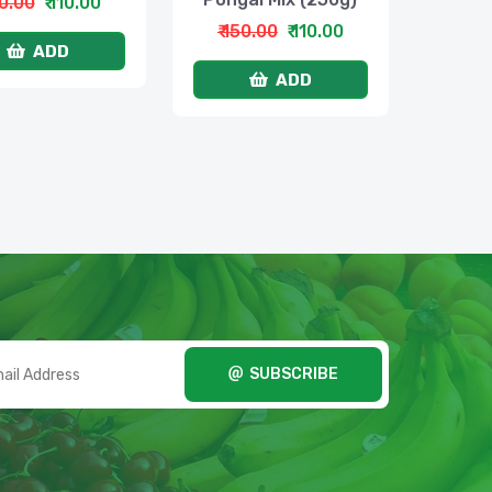
50.00
₹ 110.00
₹ 150.00
₹ 110.00
ADD
ADD
SUBSCRIBE