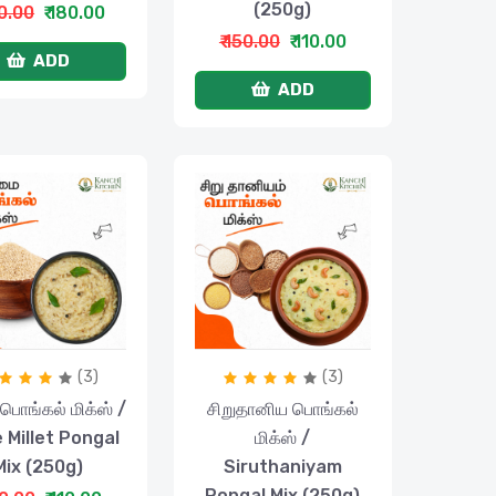
(250g)
00.00
₹ 180.00
₹ 150.00
₹ 110.00
ADD
ADD
(3)
(3)
பொங்கல் மிக்ஸ் /
சிறுதானிய பொங்கல்
e Millet Pongal
மிக்ஸ் /
Mix (250g)
Siruthaniyam
Pongal Mix (250g)