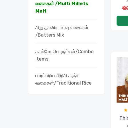
வகைகள் /Multi Millets
₹ 
Malt
சிறு தானிய மாவு வகைகள்
/Batters Mix
காம்போ பொருட்கள்/Combo
Items
பாரம்பரிய அரிசி கஞ்சி
வகைகள்/Traditional Rice
Thi