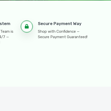
ystem
Secure Payment Way
 Team is
Shop with Confidence —
24/7 —
Secure Payment Guaranteed!
l