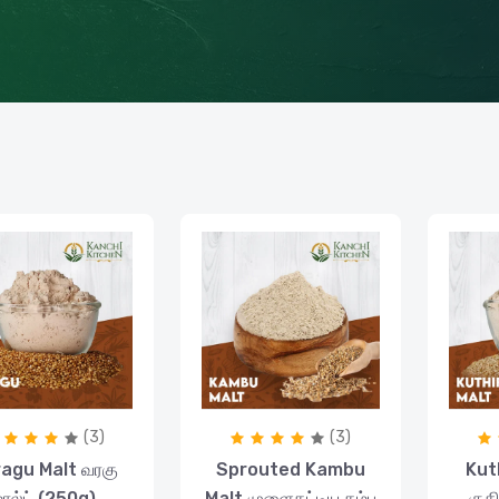
(3)
(3)
agu Malt வரகு
Sprouted Kambu
Kut
மால்ட் (250g)
Malt முளைகட்டிய கம்பு
குத