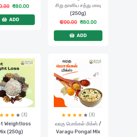
சிறு தானிய சத்து மாவு
00.00
₹ 180.00
(250g)
ADD
₹ 200.00
₹ 180.00
ADD
(3)
(3)
et Weightloss
வரகு பொங்கல் மிக்ஸ் /
Mix (250g)
Varagu Pongal MIx