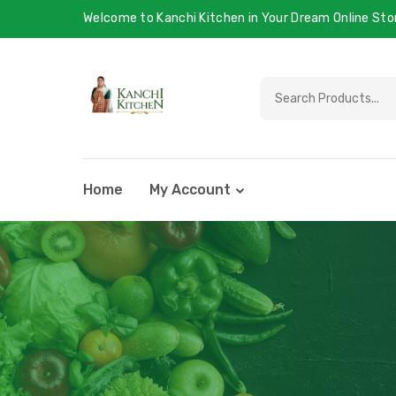
Welcome to Kanchi Kitchen in Your Dream Online Sto
Home
My Account