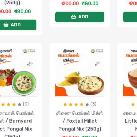
(250g)
₹ 200.00
₹ 180.00
₹ 2
200.00
₹ 180.00
ADD
ADD
(3)
(3)
ரைவாலி பொங்கல்
திணை பொங்கல் மிக்ஸ்
சாமை 
்ஸ் / Barnyard
/ Foxtail Millet
Littl
let Pongal Mix
Pongal Mix (250g)
(250g)