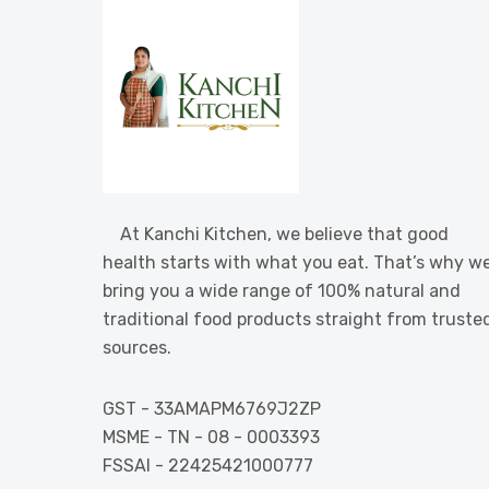
At Kanchi Kitchen, we believe that good
health starts with what you eat. That’s why w
bring you a wide range of 100% natural and
traditional food products straight from truste
sources.
GST - 33AMAPM6769J2ZP
MSME - TN - 08 - 0003393
FSSAI - 22425421000777