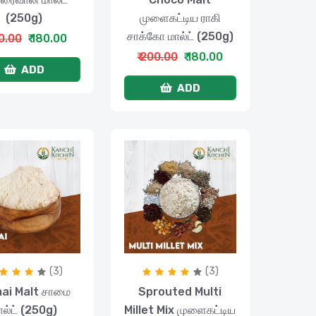
(250g)
முளைகட்டிய ராகி
சாக்கோ மால்ட் (250g)
00.00
₹ 180.00
₹ 200.00
₹ 180.00
ADD
ADD
(3)
(3)
ai Malt சாமை
Sprouted Multi
ால்ட் (250g)
Millet Mix முளைகட்டிய