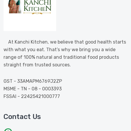
At Kanchi Kitchen, we believe that good health starts
with what you eat. That’s why we bring you a wide
range of 100% natural and traditional food products
straight from trusted sources.
GST - 33AMAPM6769J2ZP
MSME - TN - 08 - 0003393
FSSAI - 22425421000777
Contact Us