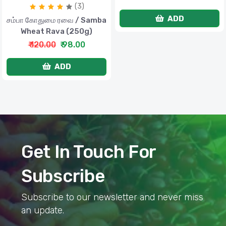
(3)
ADD
சம்பா கோதுமை ரவை / Samba
Wheat Rava (250g)
₹ 120.00
₹ 98.00
ADD
Get In Touch For
Subscribe
Subscribe to our newsletter and never miss
an update.