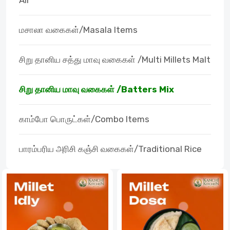
All
மசாலா வகைகள்/Masala Items
சிறு தானிய சத்து மாவு வகைகள் /Multi Millets Malt
சிறு தானிய மாவு வகைகள் /Batters Mix
காம்போ பொருட்கள்/Combo Items
பாரம்பரிய அரிசி கஞ்சி வகைகள்/Traditional Rice