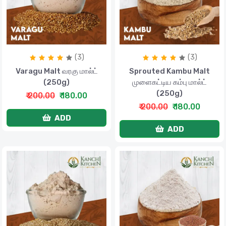
(3)
(3)
Varagu Malt வரகு மால்ட்
Sprouted Kambu Malt
(250g)
முளைகட்டிய கம்பு மால்ட்
(250g)
₹ 200.00
₹ 180.00
₹ 200.00
₹ 180.00
ADD
ADD