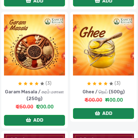
ADD
ADD
(3)
(3)
Garam Masala / கரம் மசாலா
Ghee / நெய் (500g)
(250g)
₹ 500.00
₹ 400.00
₹ 250.00
₹ 200.00
ADD
ADD