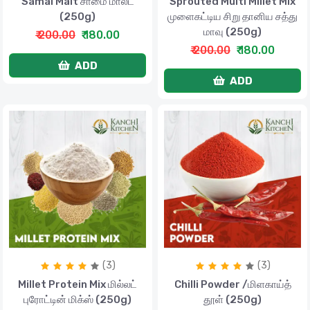
Samai Malt சாமை மால்ட்
Sprouted Multi Millet Mix
(250g)
முளைகட்டிய சிறு தானிய சத்து
மாவு (250g)
₹ 200.00
₹ 180.00
₹ 200.00
₹ 180.00
ADD
ADD
(3)
(3)
Millet Protein Mix மில்லட்
Chilli Powder /மிளகாய்த்
புரோட்டின் மிக்ஸ் (250g)
தூள் (250g)