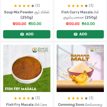
(3)
(3)
Soup Mix Powder சூப் மிக்ஸ்
Fish Curry Masala மீன்
(250g)
குழம்பு மசாலா (250g)
₹ 200.00
₹ 150.00
₹ 200.00
₹ 160.00
ADD
ADD
(3)
(3)
Fish Fry Masala மீன் ப்ரை
Comming Soon செவ்வாழை