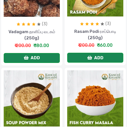
(3)
(3)
Rasam Podi ரசப்பொடி
Vadagam தாளிப்பு வடகம்
(250g)
(250g)
₹ 200.00
₹ 160.00
₹ 200.00
₹ 180.00
ADD
ADD