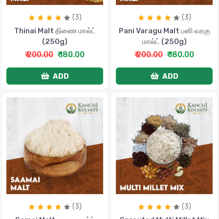
(3)
(3)
Thinai Malt திணை மால்ட்
Pani Varagu Malt பனி வரகு
(250g)
மால்ட் (250g)
₹ 200.00
₹ 180.00
₹ 200.00
₹ 180.00
ADD
ADD
(3)
(3)