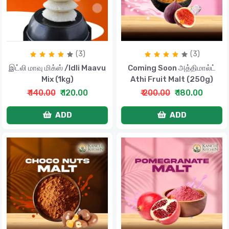
(3)
(3)
இட்லி மாவு மிக்ஸ் /Idli Maavu
Coming Soon அத்திமால்ட்
Mix (1kg)
Athi Fruit Malt (250g)
₹ 140.00
₹ 120.00
₹ 200.00
₹ 180.00
ADD
ADD