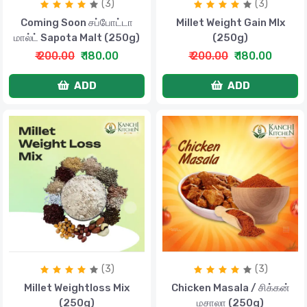
(3)
(3)
Coming Soon சப்போட்டா
Millet Weight Gain MIx
மால்ட் Sapota Malt (250g)
(250g)
₹ 200.00
₹ 180.00
₹ 200.00
₹ 180.00
ADD
ADD
(3)
(3)
Millet Weightloss Mix
Chicken Masala / சிக்கன்
(250g)
மசாலா (250g)