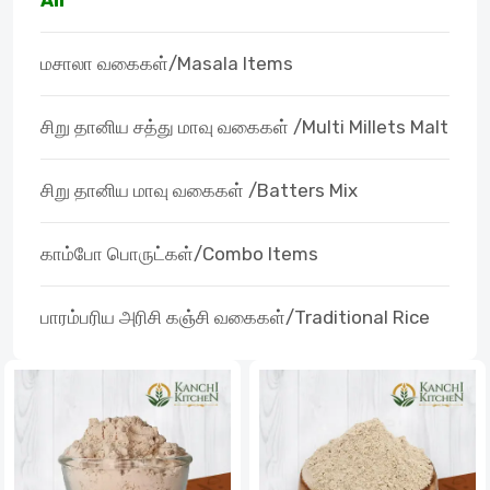
All
மசாலா வகைகள்/Masala Items
சிறு தானிய சத்து மாவு வகைகள் /Multi Millets Malt
சிறு தானிய மாவு வகைகள் /Batters Mix
காம்போ பொருட்கள்/Combo Items
பாரம்பரிய அரிசி கஞ்சி வகைகள்/Traditional Rice