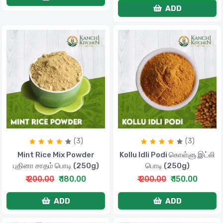
ADD
(3)
(3)
Mint Rice Mix Powder
Kollu Idli Podi கொள்ளு இட்லி
புதினா சாதம் பொடி (250g)
பொடி (250g)
₹ 200.00
₹ 180.00
₹ 200.00
₹ 150.00
ADD
ADD