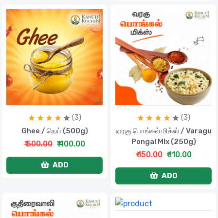
(3)
(3)
Ghee / நெய் (500g)
வரகு பொங்கல் மிக்ஸ் / Varagu
Pongal MIx (250g)
₹ 500.00
₹ 400.00
₹ 150.00
₹ 110.00
ADD
ADD