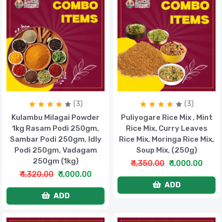
(3)
(3)
Kulambu Milagai Powder
Puliyogare Rice Mix , Mint
1kg Rasam Podi 250gm,
Rice Mix, Curry Leaves
Sambar Podi 250gm, Idly
Rice Mix, Moringa Rice Mix,
Podi 250gm, Vadagam
Soup Mix, (250g)
250gm (1kg)
₹ 1,350.00
₹ 1,000.00
₹ 1,320.00
₹ 1,000.00
ADD
ADD