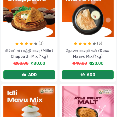
(3)
(3)
மில்லட் சப்பாத்தி மாவு /Millet
தோசை மாவு மிக்ஸ் /Dosa
Chappathi Mix (1kg)
Maavu Mix (1kg)
₹ 200.00
₹ 180.00
₹ 140.00
₹ 120.00
ADD
ADD