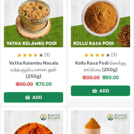
(3)
(3)
Vatha Kulambu Masala
Kollu Rasa Podi கொள்ளு
வத்த குழம்பு மசாலா தூள்
ரசப்பொடி (250g)
(250g)
₹ 200.00
₹ 180.00
₹ 200.00
₹ 170.00
ADD
ADD