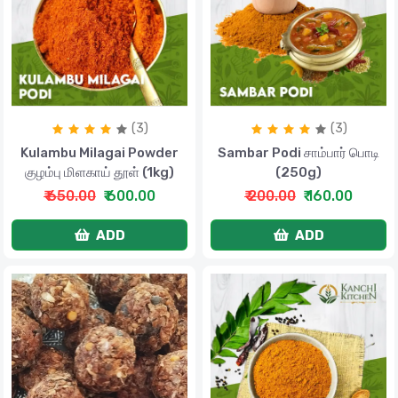
(3)
(3)
Kulambu Milagai Powder
Sambar Podi சாம்பார் பொடி
குழம்பு மிளகாய் தூள் (1kg)
(250g)
₹ 650.00
₹ 600.00
₹ 200.00
₹ 160.00
ADD
ADD