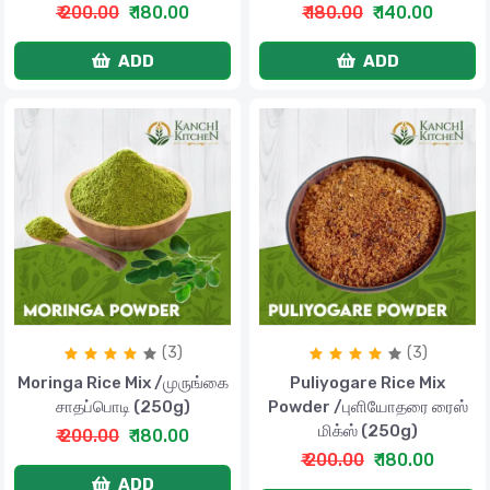
₹ 200.00
₹ 180.00
₹ 180.00
₹ 140.00
ADD
ADD
(3)
(3)
Moringa Rice Mix /முருங்கை
Puliyogare Rice Mix
சாதப்பொடி (250g)
Powder /புளியோதரை ரைஸ்
மிக்ஸ் (250g)
₹ 200.00
₹ 180.00
₹ 200.00
₹ 180.00
ADD